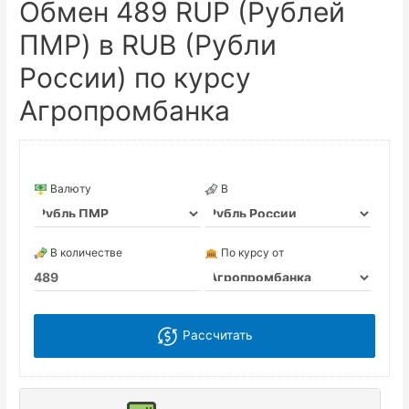
Обмен 489 RUP (Рублей
ПМР) в RUB (Рубли
России) по курсу
Агропромбанка
Валюту
В
В количестве
По курсу от
Рассчитать