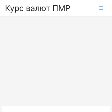
Курс валют ПМР
Глав
мен