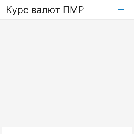
Курс валют ПМР
Глав
мен