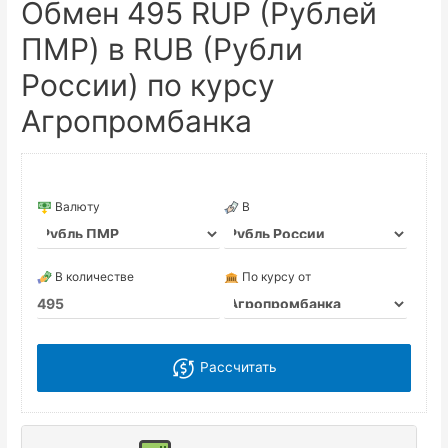
Обмен 495 RUP (Рублей
ПМР) в RUB (Рубли
России) по курсу
Агропромбанка
Валюту
В
В количестве
По курсу от
Рассчитать