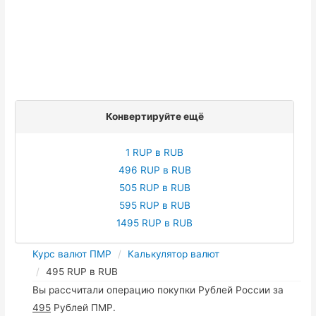
Конвертируйте ещё
1 RUP в RUB
496 RUP в RUB
505 RUP в RUB
595 RUP в RUB
1495 RUP в RUB
Курс валют ПМР
Калькулятор валют
495 RUP в RUB
Вы рассчитали операцию покупки Рублей России за
495
Рублей ПМР.