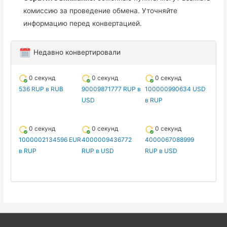
комиссию за проведение обмена. Уточняйте
информацию перед конвертацией.
Недавно конвертировали
0 секунд
0 секунд
0 секунд
536 RUP в RUB
90009871777 RUP в
100000990634 USD
USD
в RUP
0 секунд
0 секунд
0 секунд
1000002134596 EUR
4000009436772
4000067088999
в RUP
RUP в USD
RUP в USD