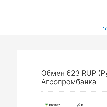
Ку
Обмен 623 RUP (Ру
Агропромбанка
Валюту
В