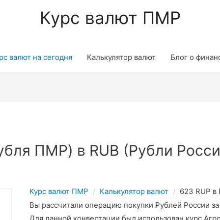
Курс валют ПМР
рс валют на сегодня
Калькулятор валют
Блог о финан
бля ПМР) в RUB (Рубли Росси
Курс валют ПМР
Калькулятор валют
623 RUP в
Вы рассчитали операцию покупки Рублей России з
Для данной конвертации был использован курс Агр