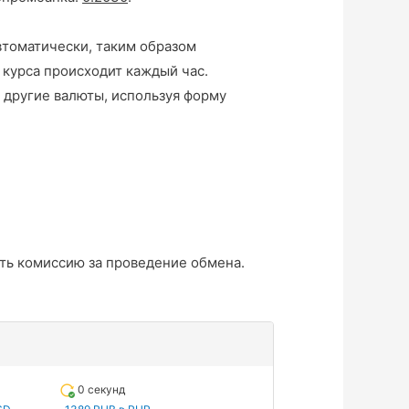
втоматически, таким образом
 курса происходит каждый час.
 другие валюты, используя форму
ть комиссию за проведение обмена.
0 секунд