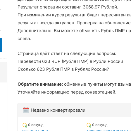
Результат операции составил
3068.97
Рублей.
При изминении курса результат будет пересчитан а
результат всегда актуален. Проверка на обновление
Дополнительно, Вы можете обменять Рубль ПМР на
слева.
Страница даёт ответ на следующие вопросы:
Перевести 623 RUP (Рубля ПМР) в Рубли России
Сколько 623 Рубля ПМР в Рублях России?
Обратите внимание:
обменные пункты могут взыма
Уточняйте информацию перед конвертацией.
Недавно конвертировали
0 секунд
0 секунд