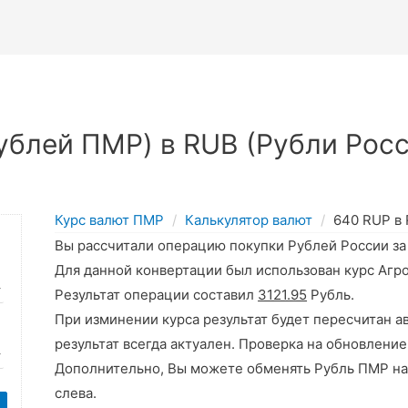
блей ПМР) в RUB (Рубли Росс
Курс валют ПМР
Калькулятор валют
640 RUP в
Вы рассчитали операцию покупки Рублей России з
Для данной конвертации был использован курс Агр
Результат операции составил
3121.95
Рубль.
При изминении курса результат будет пересчитан а
результат всегда актуален. Проверка на обновление
Дополнительно, Вы можете обменять Рубль ПМР на
слева.