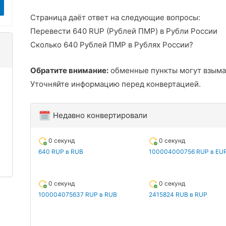
Страница даёт ответ на следующие вопросы:
Перевести 640 RUP (Рублей ПМР) в Рубли России
Сколько 640 Рублей ПМР в Рублях России?
Обратите внимание:
обменные пункты могут взыма
Уточняйте информацию перед конвертацией.
Недавно конвертировали
0 секунд
0 секунд
640 RUP в RUB
100004000756 RUP в EU
0 секунд
0 секунд
100004075637 RUP в RUB
2415824 RUB в RUP