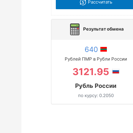
Рассчитать
Результат обмена
640
Рублей ПМР в Рубли России
3121.95
Рубль России
по курсу:
0.2050