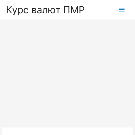
Курс валют ПМР
Глав
мен