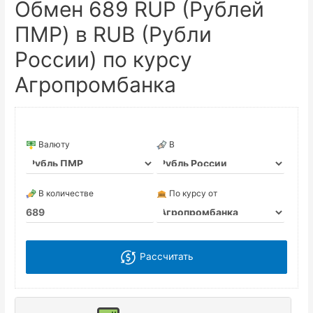
Обмен 689 RUP (Рублей
ПМР) в RUB (Рубли
России) по курсу
Агропромбанка
Валюту
В
В количестве
По курсу от
Рассчитать