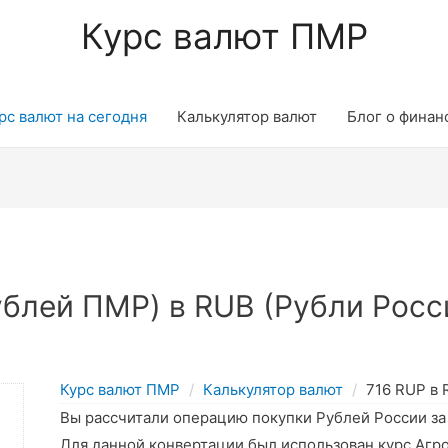
Курс валют ПМР
рс валют на сегодня
Калькулятор валют
Блог о финан
блей ПМР) в RUB (Рубли Росс
Курс валют ПМР
Калькулятор валют
716 RUP в
Вы рассчитали операцию покупки Рублей России з
Для данной конвертации был использован курс Агр