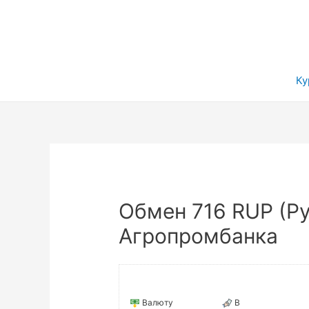
Ку
Обмен 716 RUP (Ру
Агропромбанка
Валюту
В