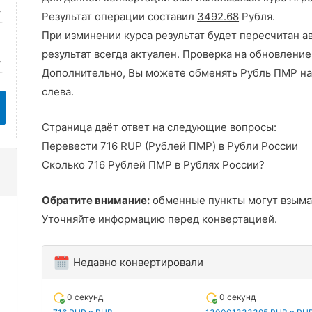
Результат операции составил
3492.68
Рубля.
При изминении курса результат будет пересчитан а
результат всегда актуален. Проверка на обновление
Дополнительно, Вы можете обменять Рубль ПМР на
слева.
Страница даёт ответ на следующие вопросы:
Перевести 716 RUP (Рублей ПМР) в Рубли России
Сколько 716 Рублей ПМР в Рублях России?
Обратите внимание:
обменные пункты могут взыма
Уточняйте информацию перед конвертацией.
Недавно конвертировали
0 секунд
0 секунд