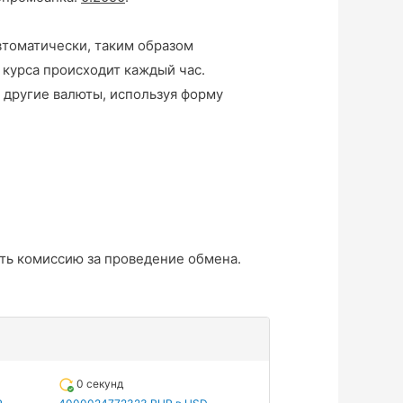
втоматически, таким образом
 курса происходит каждый час.
 другие валюты, используя форму
ть комиссию за проведение обмена.
0 секунд