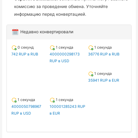
комиссию за проведение обмена. Уточняйте
информацию перед конвертацией.
Недавно конвертировали
0 секунд
1 секунда
1 секунда
742 RUP в RUB
4000000298173
36776 RUP в RUB
RUP в USD
1 секунда
35941 RUP в EUR
1 секунда
1 секунда
4000050798967
100001285243 RUP
RUP в USD
в EUR