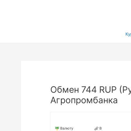
Ку
Обмен 744 RUP (Ру
Агропромбанка
Валюту
В