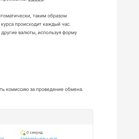
втоматически, таким образом
 курса происходит каждый час.
 другие валюты, используя форму
ть комиссию за проведение обмена.
0 секунд