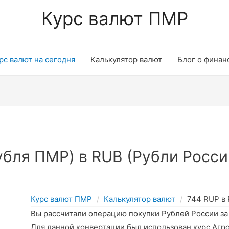
Курс валют ПМР
рс валют на сегодня
Калькулятор валют
Блог о финан
бля ПМР) в RUB (Рубли Росси
Курс валют ПМР
Калькулятор валют
744 RUP в
Вы рассчитали операцию покупки Рублей России з
Для данной конвертации был использован курс Агр