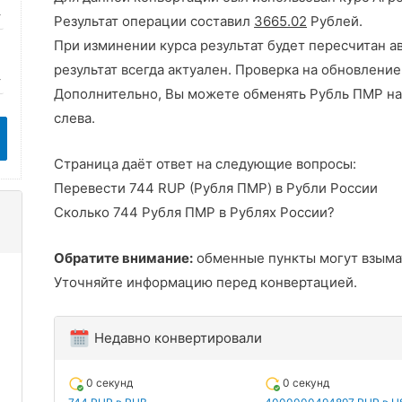
Результат операции составил
3665.02
Рублей.
При изминении курса результат будет пересчитан а
результат всегда актуален. Проверка на обновление
Дополнительно, Вы можете обменять Рубль ПМР на
слева.
Страница даёт ответ на следующие вопросы:
Перевести 744 RUP (Рубля ПМР) в Рубли России
Сколько 744 Рубля ПМР в Рублях России?
Обратите внимание:
обменные пункты могут взыма
Уточняйте информацию перед конвертацией.
Недавно конвертировали
0 секунд
0 секунд