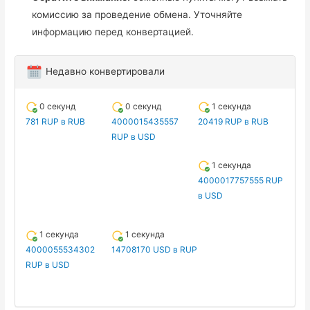
комиссию за проведение обмена. Уточняйте
информацию перед конвертацией.
Недавно конвертировали
0 секунд
0 секунд
1 секунда
781 RUP в RUB
4000015435557
20419 RUP в RUB
RUP в USD
1 секунда
4000017757555 RUP
в USD
1 секунда
1 секунда
4000055534302
14708170 USD в RUP
RUP в USD