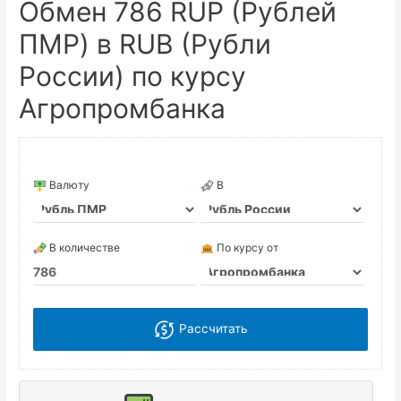
Обмен 786 RUP (Рублей
ПМР) в RUB (Рубли
России) по курсу
Агропромбанка
Валюту
В
В количестве
По курсу от
Рассчитать