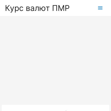
Курс валют ПМР
Глав
мен