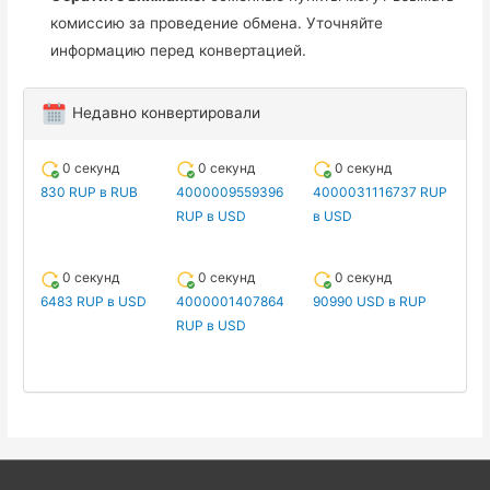
комиссию за проведение обмена. Уточняйте
информацию перед конвертацией.
Недавно конвертировали
0 секунд
0 секунд
0 секунд
830 RUP в RUB
4000009559396
4000031116737 RUP
RUP в USD
в USD
0 секунд
0 секунд
0 секунд
6483 RUP в USD
4000001407864
90990 USD в RUP
RUP в USD