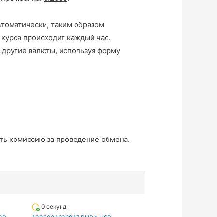
втоматически, таким образом
 курса происходит каждый час.
 другие валюты, используя форму
ть комиссию за проведение обмена.
0 секунд