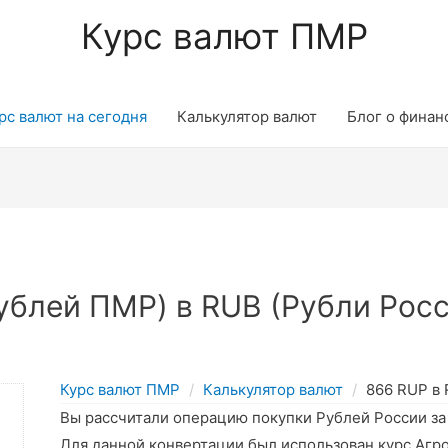
Курс валют ПМР
рс валют на сегодня
Калькулятор валют
Блог о финан
блей ПМР) в RUB (Рубли Росс
Курс валют ПМР
Калькулятор валют
866 RUP в
Вы рассчитали операцию покупки Рублей России з
Для данной конвертации был использован курс Агр