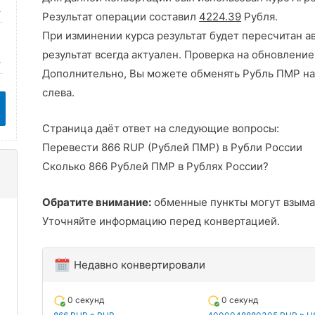
Результат операции составил
4224.39
Рубля.
При изминении курса результат будет пересчитан а
результат всегда актуален. Проверка на обновление
Дополнительно, Вы можете обменять Рубль ПМР на
слева.
Страница даёт ответ на следующие вопросы:
Перевести 866 RUP (Рублей ПМР) в Рубли России
Сколько 866 Рублей ПМР в Рублях России?
Обратите внимание:
обменные пункты могут взыма
Уточняйте информацию перед конвертацией.
Недавно конвертировали
0 секунд
0 секунд