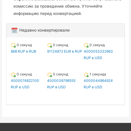
комиссию за проведение обмена. Уточняйте
информацию перед конвертацией.
Недавно конвертировали
0 секунд
0 секунд
0 секунд
868 RUP в RUB
91124872 EUR в RUP
4000053332963
RUP в USD
0 секунд
0 секунд
1 секунда
4000074822100
4000039798555
4000044964924
RUP в USD
RUP в USD
RUP в USD