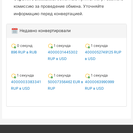
комиссию за проведение обмена. Уточняйте
информацию перед конвертацией.
Недавно конвертировали
0 секунд
1 секунда
1 секунда
896 RUP в RUB
4000031445302
4000052749125 RUP
RUP в USD
в USD
1 секунда
1 секунда
1 секунда
4000003383341
50007356462 EUR в
4000063990999
RUP в USD
RUP
RUP в USD