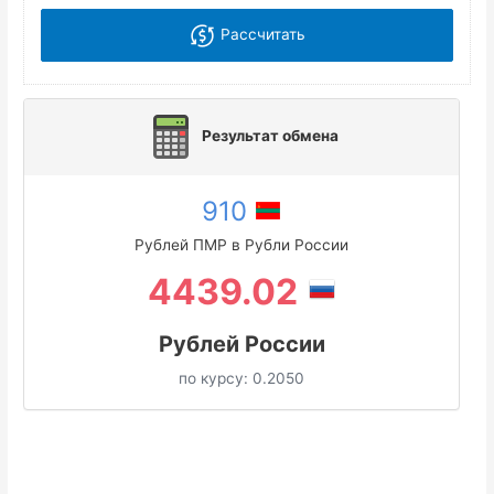
Рассчитать
Результат обмена
910
Рублей ПМР в Рубли России
4439.02
Рублей России
по курсу:
0.2050