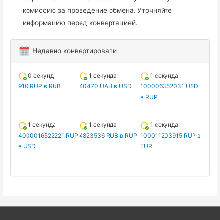
комиссию за проведение обмена. Уточняйте
информацию перед конвертацией.
Недавно конвертировали
0 секунд
1 секунда
1 секунда
910 RUP в RUB
40470 UAH в USD
100006352031 USD
в RUP
1 секунда
1 секунда
1 секунда
4000016522221 RUP
4823536 RUB в RUP
100011203915 RUP в
в USD
EUR