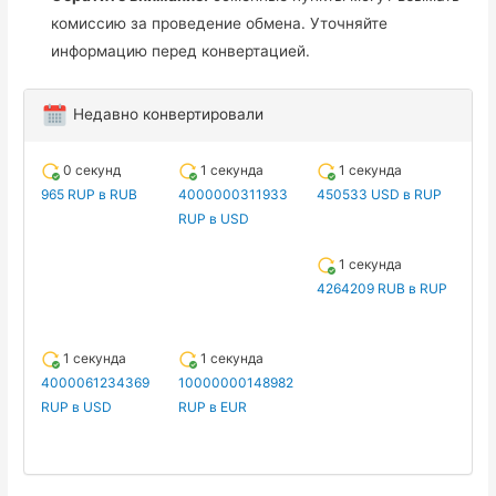
комиссию за проведение обмена. Уточняйте
информацию перед конвертацией.
Недавно конвертировали
0 секунд
1 секунда
1 секунда
965 RUP в RUB
4000000311933
450533 USD в RUP
RUP в USD
1 секунда
4264209 RUB в RUP
1 секунда
1 секунда
4000061234369
10000000148982
RUP в USD
RUP в EUR