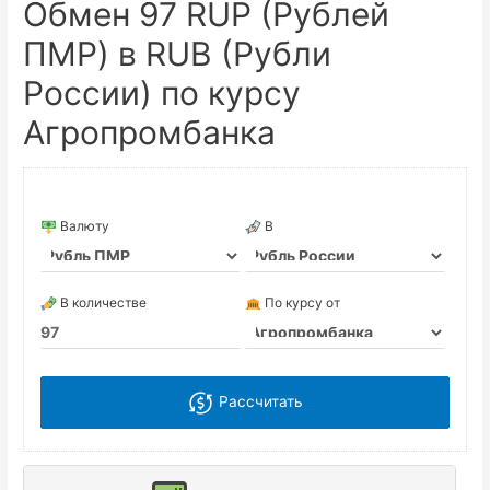
Обмен 97 RUP (Рублей
ПМР) в RUB (Рубли
России) по курсу
Агропромбанка
Валюту
В
В количестве
По курсу от
Рассчитать