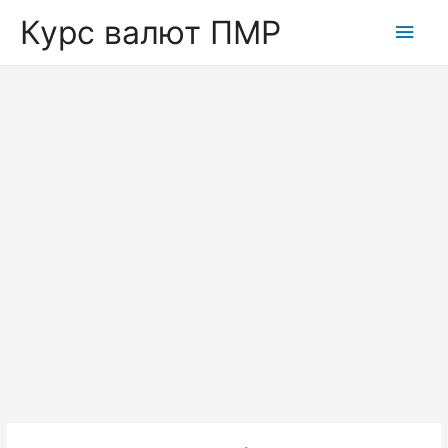
Курс валют ПМР
Глав
мен