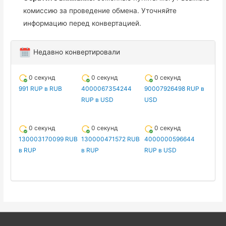
комиссию за проведение обмена. Уточняйте
информацию перед конвертацией.
Недавно конвертировали
0 секунд
0 секунд
0 секунд
991 RUP в RUB
4000067354244
90007926498 RUP в
RUP в USD
USD
0 секунд
0 секунд
0 секунд
130003170099 RUB
130000471572 RUB
4000000596644
в RUP
в RUP
RUP в USD