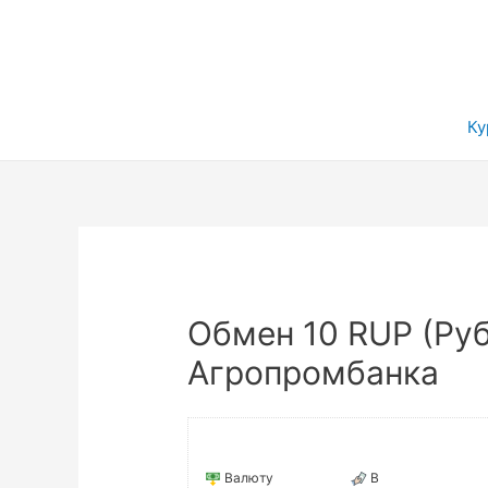
Ку
Обмен 10 RUP (Ру
Агропромбанка
Валюту
В