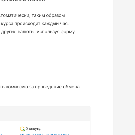
втоматически, таким образом
 курса происходит каждый час.
 другие валюты, используя форму
ть комиссию за проведение обмена.
0 секунд