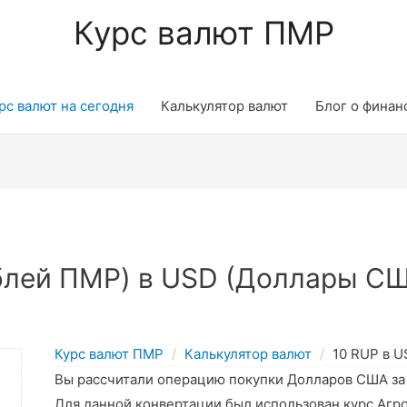
Курс валют ПМР
рс валют на сегодня
Калькулятор валют
Блог о финан
блей ПМР) в USD (Доллары СШ
Курс валют ПМР
Калькулятор валют
10 RUP в 
Вы рассчитали операцию покупки Долларов США з
Для данной конвертации был использован курс Агр