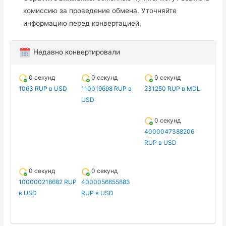
комиссию за проведение обмена. Уточняйте
информацию перед конвертацией.
Недавно конвертировали
0 секунд
0 секунд
0 секунд
1063 RUP в USD
110019698 RUP в
231250 RUP в MDL
USD
0 секунд
4000047388206
RUP в USD
0 секунд
0 секунд
100000218682 RUP
4000056655883
в USD
RUP в USD