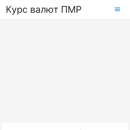
Курс валют ПМР
Глав
мен