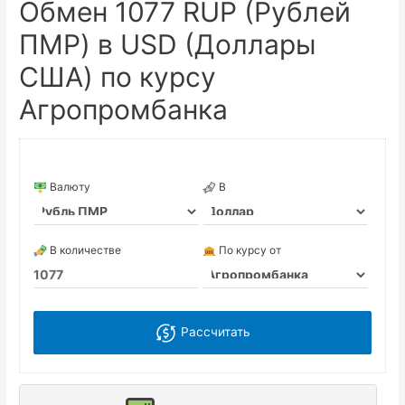
Обмен 1077 RUP (Рублей
ПМР) в USD (Доллары
США) по курсу
Агропромбанка
Валюту
В
В количестве
По курсу от
Рассчитать