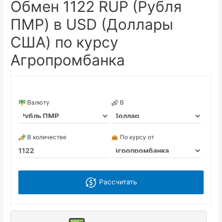
Обмен 1122 RUP (Рубля
ПМР) в USD (Доллары
США) по курсу
Агропромбанка
Валюту
В
В количестве
По курсу от
Рассчитать