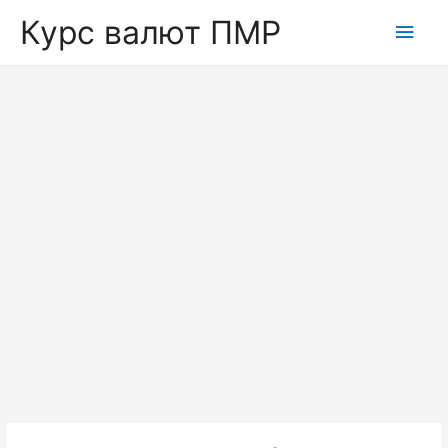
Курс валют ПМР
Глав
мен