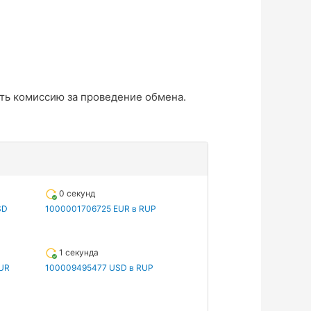
ть комиссию за проведение обмена.
0 секунд
SD
1000001706725 EUR в RUP
1 секунда
UR
100009495477 USD в RUP