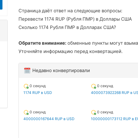
Страница даёт ответ на следующие вопросы:
Перевести 1174 RUP (Рубля ПМР) в Доллары США
Сколько 1174 Рубля ПМР в Долларах США?
Обратите внимание:
обменные пункты могут взыма
Уточняйте информацию перед конвертацией.
Недавно конвертировали
0 секунд
0 секунд
1174 RUP в USD
4000073922268 RUP в U
0 секунд
0 секунд
4000000167644 RUP в USD
10000000173112 RUP в E