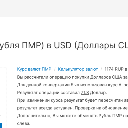
Рубля ПМР) в USD (Доллары С
Курс валют ПМР
Калькулятор валют
1174 RUP 
Вы рассчитали операцию покупки Долларов США з
Для данной конвертации был использован курс Агр
Результат операции составил
71.8
Доллар.
При изминении курса результат будет пересчитан а
результат всегда актуален. Проверка на обновление
Дополнительно, Вы можете обменять Рубль ПМР на
слева.