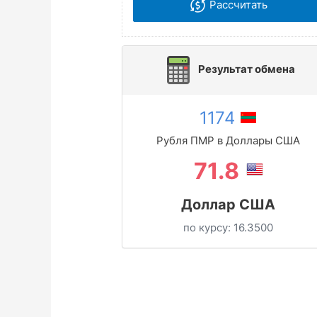
Рассчитать
Результат обмена
1174
Рубля ПМР в Доллары США
71.8
Доллар США
по курсу:
16.3500