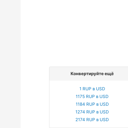
Конвертируйте ещё
1 RUP в USD
1175 RUP в USD
1184 RUP в USD
1274 RUP в USD
2174 RUP в USD