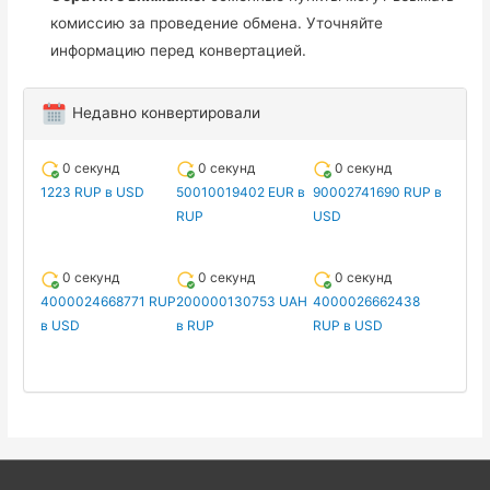
комиссию за проведение обмена. Уточняйте
информацию перед конвертацией.
Недавно конвертировали
0 секунд
0 секунд
0 секунд
1223 RUP в USD
50010019402 EUR в
90002741690 RUP в
RUP
USD
0 секунд
0 секунд
0 секунд
4000024668771 RUP
200000130753 UAH
4000026662438
в USD
в RUP
RUP в USD