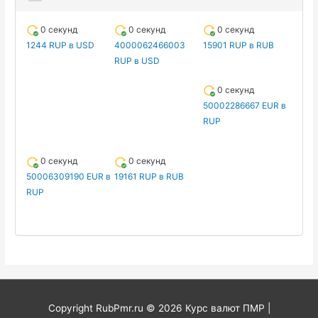
0 секунд
0 секунд
0 секунд
1244 RUP в USD
4000062466003
15901 RUP в RUB
RUP в USD
0 секунд
50002286667 EUR в
RUP
0 секунд
0 секунд
50006309190 EUR в
19161 RUP в RUB
RUP
Copyright RubPmr.ru © 2026
Курс валют ПМР
|