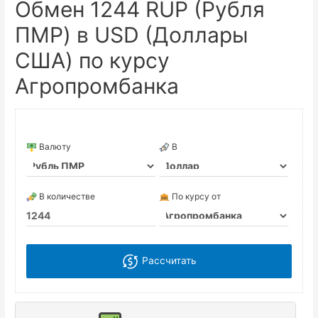
Обмен 1244 RUP (Рубля
ПМР) в USD (Доллары
США) по курсу
Агропромбанка
Валюту
В
В количестве
По курсу от
Рассчитать