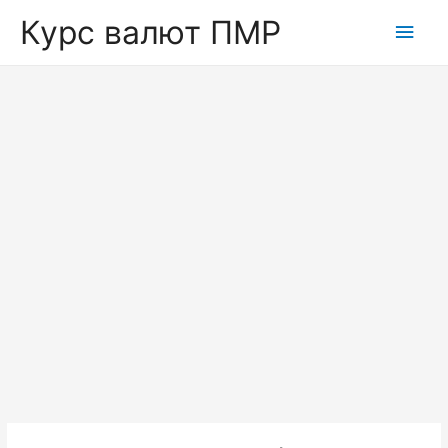
Курс валют ПМР
Глав
мен