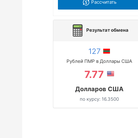
Рассчитать
Результат обмена
127
Рублей ПМР в Доллары США
7.77
Долларов США
по курсу:
16.3500