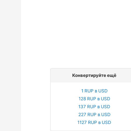
Конвертируйте ещё
1 RUP в USD
128 RUP в USD
137 RUP в USD
227 RUP в USD
1127 RUP в USD