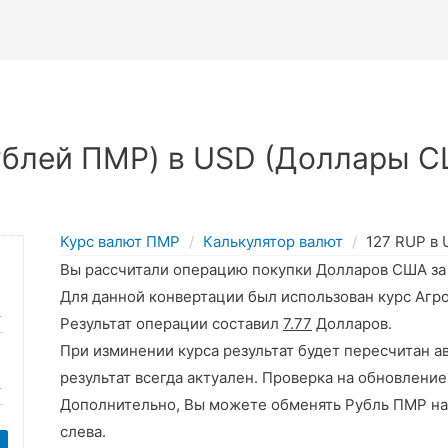
ублей ПМР) в USD (Доллары С
Курс валют ПМР
Калькулятор валют
127 RUP в
Вы рассчитали операцию покупки Долларов США з
Для данной конвертации был использован курс Агр
Результат операции составил
7.77
Долларов.
При изминении курса результат будет пересчитан а
результат всегда актуален. Проверка на обновление
Дополнительно, Вы можете обменять Рубль ПМР на
слева.