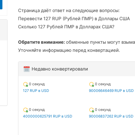
Страница даёт ответ на следующие вопросы:
Перевести 127 RUP (Рублей ПМР) в Доллары США
Сколько 127 Рублей ПМР в Долларах США?
Обратите внимание:
обменные пункты могут взыма
Уточняйте информацию перед конвертацией.
Недавно конвертировали
0 секунд
0 секунд
127 RUP в USD
90006646469 RUP в USD
0 секунд
0 секунд
4000000625791 RUP в USD
90006837262 RUP в USD