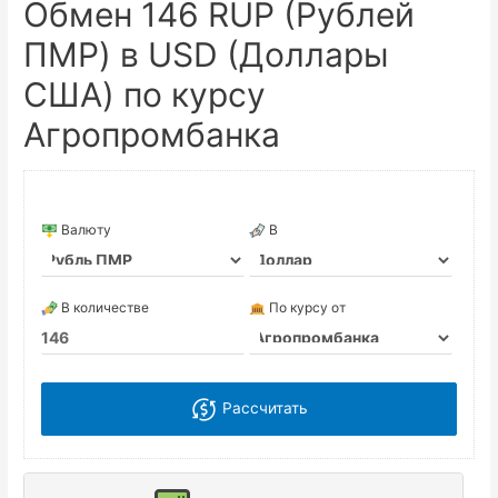
Обмен 146 RUP (Рублей
ПМР) в USD (Доллары
США) по курсу
Агропромбанка
Валюту
В
В количестве
По курсу от
Рассчитать