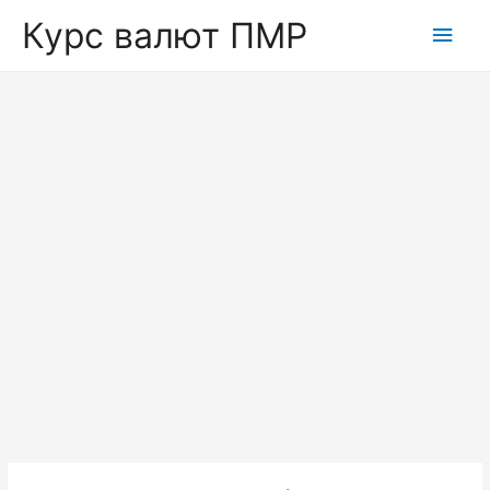
Курс валют ПМР
Глав
мен