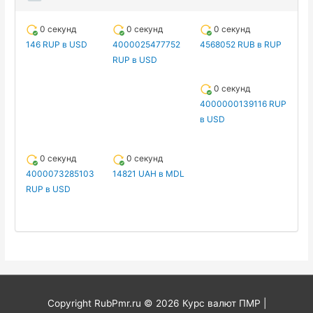
0 секунд
0 секунд
0 секунд
146 RUP в USD
4000025477752
4568052 RUB в RUP
RUP в USD
0 секунд
4000000139116 RUP
в USD
0 секунд
0 секунд
4000073285103
14821 UAH в MDL
RUP в USD
Copyright RubPmr.ru © 2026
Курс валют ПМР
|