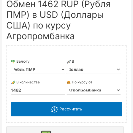
Обмен 1462 RUP (Рубля
ПМР) в USD (Доллары
США) по курсу
Агропромбанка
Валюту
В
В количестве
По курсу от
Рассчитать