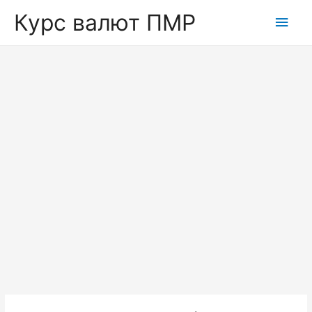
Курс валют ПМР
Глав
мен