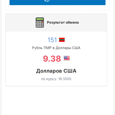
Результат обмена
151
Рубль ПМР в Доллары США
9.38
Долларов США
по курсу:
16.1000