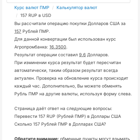
Курс валют ПМР
Калькулятор валют
157 RUP в USD
Вы рассчитали операцию покупки Долларов США за
157
Рублей ПМР.
Для данной конвертации был использован курс
Агропромбанка:
16.3500
.
Результат операции составил
9.6
Долларов.
При изминении курса результат будет пересчитан
автоматически, таким образом результат всегда
актуален. Проверка на обновление курса происходит
каждый час. Дополнительно, Вы можете обменять
Рубль ПМР на другие валюты, используя форму слева.
Страница даёт ответ на следующие вопросы:
Перевести 157 RUP (Рублей ПМР) в Доллары США
Сколько 157 Рублей ПМР в Долларах США?
Обратите внимание:
обменные пункты могут взымать