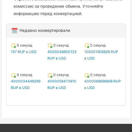
комиссию за проведение обмена. Уточняйте
информацию перед конвертацией.
Недавно конвертировали
0 секунд
0 секунд
0 секунд
157 RUP в USD
4000046600123
100001906826 RUP
RUP в USD
в USD
0 секунд
0 секунд
0 секунд
4000034448299
4000058473810
4000069696668 RUP
RUP в USD
RUP в USD
в USD