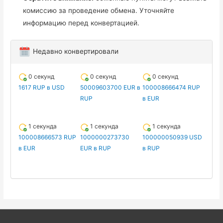
комиссию за проведение обмена. Уточняйте
информацию перед конвертацией.
Недавно конвертировали
0 секунд
0 секунд
0 секунд
1617 RUP в USD
50009603700 EUR в
100008666474 RUP
RUP
в EUR
1 секунда
1 секунда
1 секунда
100008666573 RUP
1000000273730
100000050939 USD
в EUR
EUR в RUP
в RUP