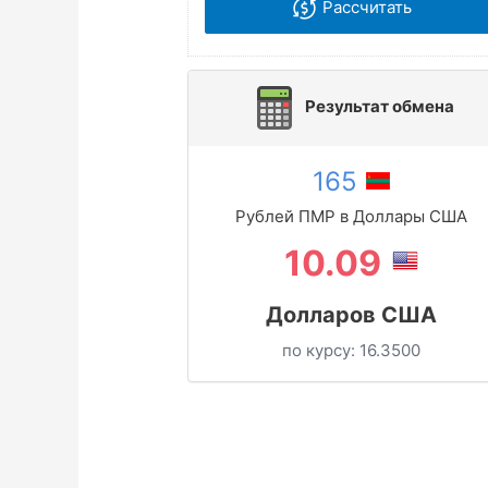
Рассчитать
Результат обмена
165
Рублей ПМР в Доллары США
10.09
Долларов США
по курсу:
16.3500