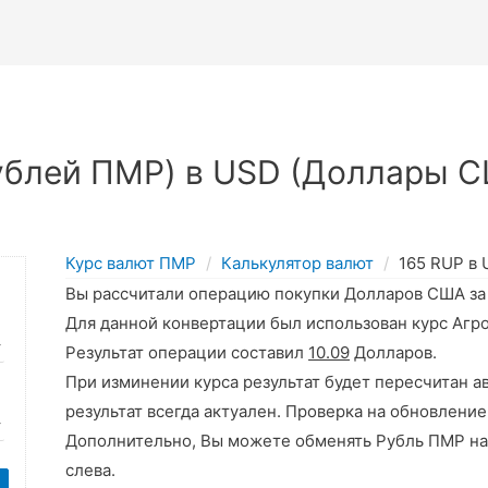
ублей ПМР) в USD (Доллары С
Курс валют ПМР
Калькулятор валют
165 RUP в
Вы рассчитали операцию покупки Долларов США з
Для данной конвертации был использован курс Агр
Результат операции составил
10.09
Долларов.
При изминении курса результат будет пересчитан а
результат всегда актуален. Проверка на обновление
Дополнительно, Вы можете обменять Рубль ПМР на
слева.