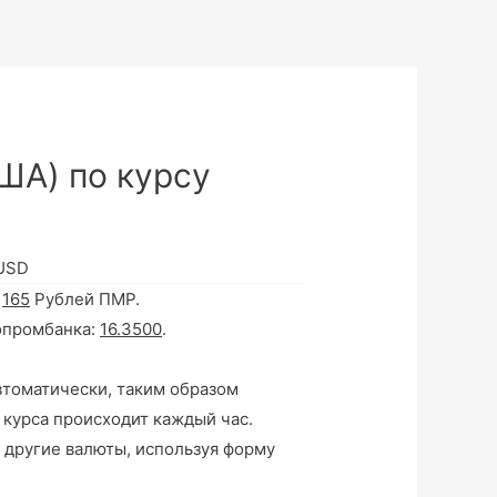
ША) по курсу
 USD
а
165
Рублей ПМР.
опромбанка:
16.3500
.
втоматически, таким образом
 курса происходит каждый час.
 другие валюты, используя форму