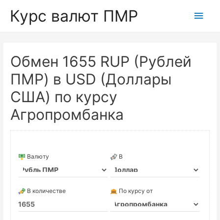
Курс валют ПМР
Глав
мен
Обмен 1655 RUP (Рублей
ПМР) в USD (Доллары
США) по курсу
Агропромбанка
Валюту
В
В количестве
По курсу от