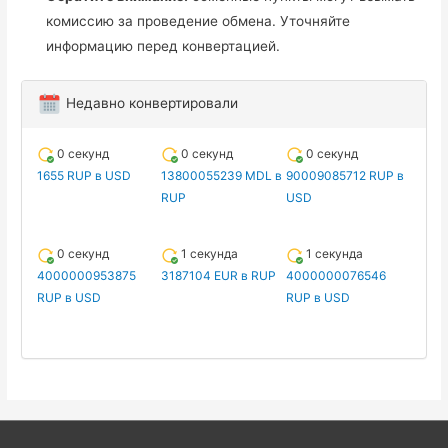
комиссию за проведение обмена. Уточняйте
информацию перед конвертацией.
Недавно конвертировали
0 секунд
0 секунд
0 секунд
1655 RUP в USD
13800055239 MDL в
90009085712 RUP в
RUP
USD
0 секунд
1 секунда
1 секунда
4000000953875
3187104 EUR в RUP
4000000076546
RUP в USD
RUP в USD