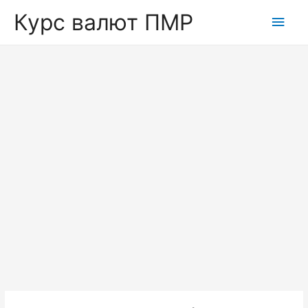
Курс валют ПМР
Глав
мен