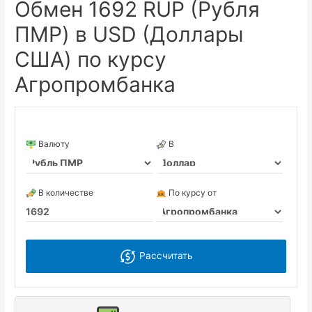
Обмен 1692 RUP (Рубля
ПМР) в USD (Доллары
США) по курсу
Агропромбанка
Валюту
В
В количестве
По курсу от
Рассчитать