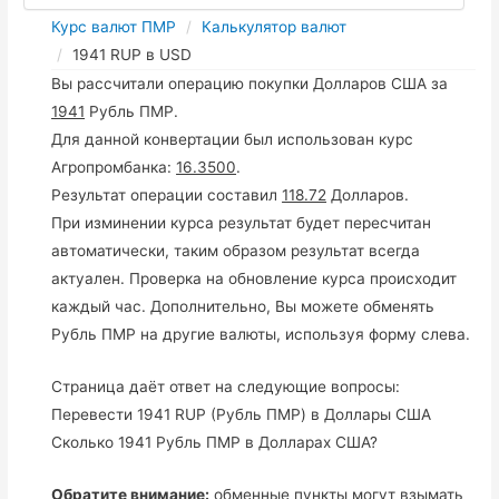
Курс валют ПМР
Калькулятор валют
1941 RUP в USD
Вы рассчитали операцию покупки Долларов США за
1941
Рубль ПМР.
Для данной конвертации был использован курс
Агропромбанка:
16.3500
.
Результат операции составил
118.72
Долларов.
При изминении курса результат будет пересчитан
автоматически, таким образом результат всегда
актуален. Проверка на обновление курса происходит
каждый час. Дополнительно, Вы можете обменять
Рубль ПМР на другие валюты, используя форму слева.
Страница даёт ответ на следующие вопросы:
Перевести 1941 RUP (Рубль ПМР) в Доллары США
Сколько 1941 Рубль ПМР в Долларах США?
Обратите внимание:
обменные пункты могут взымать