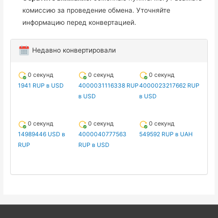
комиссию за проведение обмена. Уточняйте
информацию перед конвертацией.
Недавно конвертировали
0 секунд
0 секунд
0 секунд
1941 RUP в USD
4000031116338 RUP
4000023217662 RUP
в USD
в USD
0 секунд
0 секунд
0 секунд
14989446 USD в
4000040777563
549592 RUP в UAH
RUP
RUP в USD