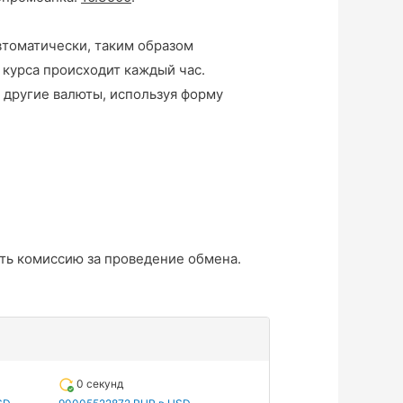
втоматически, таким образом
 курса происходит каждый час.
 другие валюты, используя форму
ть комиссию за проведение обмена.
0 секунд