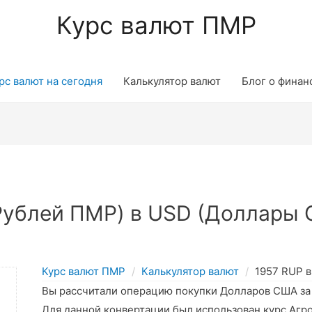
Курс валют ПМР
рс валют на сегодня
Калькулятор валют
Блог о финан
Рублей ПМР) в USD (Доллары 
Курс валют ПМР
Калькулятор валют
1957 RUP 
Вы рассчитали операцию покупки Долларов США з
Для данной конвертации был использован курс Агр