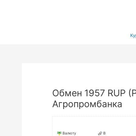
Ку
Обмен 1957 RUP (
Агропромбанка
Валюту
В