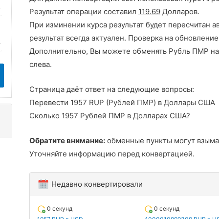
Результат операции составил
119.69
Долларов.
При изминении курса результат будет пересчитан а
результат всегда актуален. Проверка на обновление
Дополнительно, Вы можете обменять Рубль ПМР на
слева.
Страница даёт ответ на следующие вопросы:
Перевести 1957 RUP (Рублей ПМР) в Доллары США
Сколько 1957 Рублей ПМР в Долларах США?
Обратите внимание:
обменные пункты могут взыма
Уточняйте информацию перед конвертацией.
Недавно конвертировали
0 секунд
0 секунд