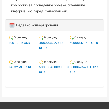
комиссию за проведение обмена. Уточняйте
информацию перед конвертацией.
Недавно конвертировали
0 секунд
0 секунд
0 секунд
196 RUP в USD
4000036222473
50006512351 EUR в
RUP в USD
RUP
0 секунд
0 секунд
0 секунд
14632 MDL в RUP
50008040003 EUR в
50006415496 EUR в
RUP
RUP