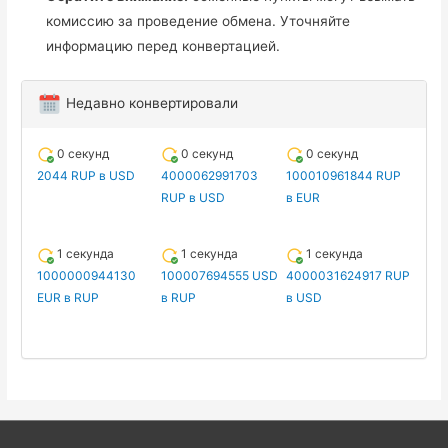
комиссию за проведение обмена. Уточняйте
информацию перед конвертацией.
Недавно конвертировали
0 секунд
0 секунд
0 секунд
2044 RUP в USD
4000062991703
100010961844 RUP
RUP в USD
в EUR
1 секунда
1 секунда
1 секунда
1000000944130
100007694555 USD
4000031624917 RUP
EUR в RUP
в RUP
в USD