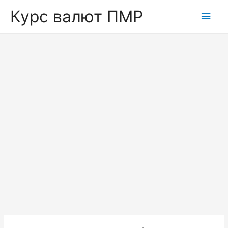
Курс валют ПМР
Глав
мен