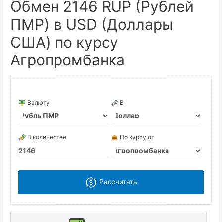
Обмен 2146 RUP (Рублей
ПМР) в USD (Доллары
США) по курсу
Агропромбанка
Валюту
В
В количестве
По курсу от
Рассчитать