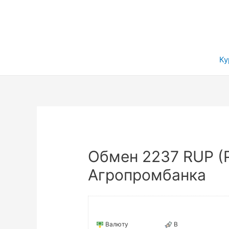
Ку
Обмен 2237 RUP (
Агропромбанка
Валюту
В