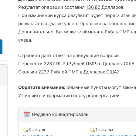
Результат операции составил
136.82
Долларов.
При изминении курса результат будет пересчитан а
результат всегда актуален. Проверка на обновление
Дополнительно, Вы можете обменять Рубль ПМР на
слева.
Страница даёт ответ на следующие вопросы:
Перевести 2237 RUP (Рублей ПМР) в Доллары США
Сколько 2237 Рублей ПМР в Долларах США?
Обратите внимание:
обменные пункты могут взыма
Уточняйте информацию перед конвертацией.
Недавно конвертировали
0 секунд
1 секунда