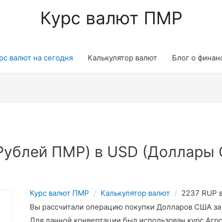
Курс валют ПМР
рс валют на сегодня
Калькулятор валют
Блог о финан
Рублей ПМР) в USD (Доллары 
Курс валют ПМР
Калькулятор валют
2237 RUP 
Вы рассчитали операцию покупки Долларов США з
Для данной конвертации был использован курс Агр