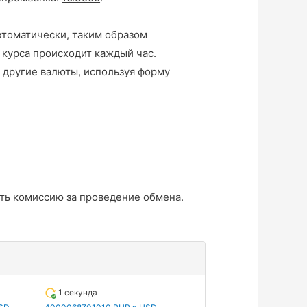
втоматически, таким образом
 курса происходит каждый час.
 другие валюты, используя форму
ть комиссию за проведение обмена.
1 секунда