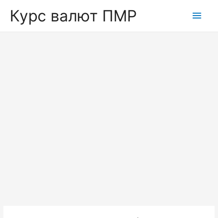
Курс валют ПМР
Глав
мен