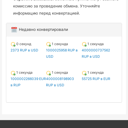
комиссию за проведение обмена. Уточняйте
информацию перед конвертацией.
Недавно конвертировали
0 секунд
1 секунда
1 секунда
2373 RUP в USD
1000025958 RUP в
4000000737562
USD
RUP в USD
1 секунда
1 секунда
1 секунда
1000002266039 EUR
4000008198903
55725 RUP в EUR
в RUP
RUP в USD