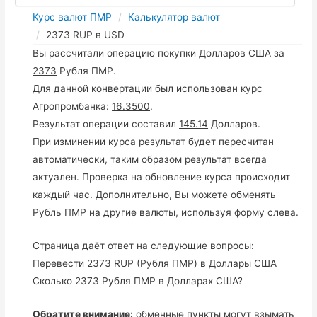
Курс валют ПМР
Калькулятор валют
2373 RUP в USD
Вы рассчитали операцию покупки Долларов США за
2373
Рубля ПМР.
Для данной конвертации был использован курс
Агропромбанка:
16.3500
.
Результат операции составил
145.14
Долларов.
При изминении курса результат будет пересчитан
автоматически, таким образом результат всегда
актуален. Проверка на обновление курса происходит
каждый час. Дополнительно, Вы можете обменять
Рубль ПМР на другие валюты, используя форму слева.
Страница даёт ответ на следующие вопросы:
Перевести 2373 RUP (Рубля ПМР) в Доллары США
Сколько 2373 Рубля ПМР в Долларах США?
Обратите внимание:
обменные пункты могут взымать