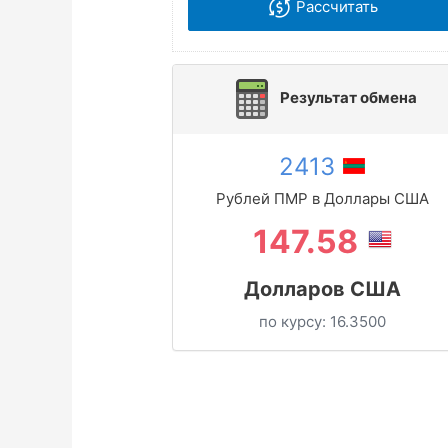
Рассчитать
Результат обмена
2413
Рублей ПМР в Доллары США
147.58
Долларов США
по курсу:
16.3500