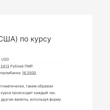
США) по курсу
в USD
а
2413
Рублей ПМР.
опромбанка:
16.3500
.
втоматически, таким образом
 курса происходит каждый час.
 другие валюты, используя форму