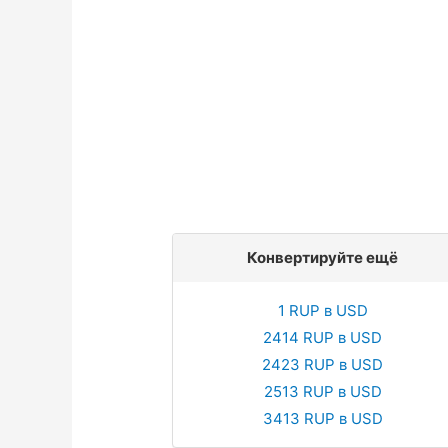
Конвертируйте ещё
1 RUP в USD
2414 RUP в USD
2423 RUP в USD
2513 RUP в USD
3413 RUP в USD