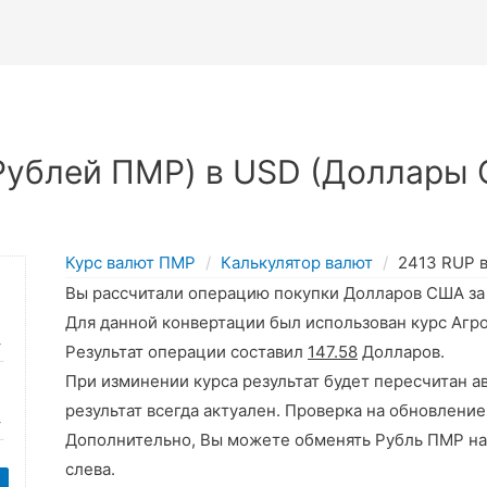
Рублей ПМР) в USD (Доллары 
Курс валют ПМР
Калькулятор валют
2413 RUP 
Вы рассчитали операцию покупки Долларов США з
Для данной конвертации был использован курс Агр
Результат операции составил
147.58
Долларов.
При изминении курса результат будет пересчитан а
результат всегда актуален. Проверка на обновление
Дополнительно, Вы можете обменять Рубль ПМР на
слева.