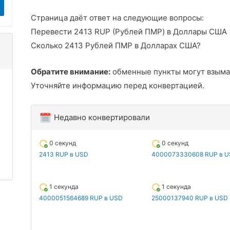
Страница даёт ответ на следующие вопросы:
Перевести 2413 RUP (Рублей ПМР) в Доллары США
Сколько 2413 Рублей ПМР в Долларах США?
Обратите внимание:
обменные пункты могут взыма
Уточняйте информацию перед конвертацией.
Недавно конвертировали
0 секунд
0 секунд
2413 RUP в USD
4000073330608 RUP в 
1 секунда
1 секунда
4000051564689 RUP в USD
25000137940 RUP в USD