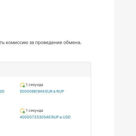
ть комиссию за проведение обмена.
1 секунда
USD
50000681949 EUR в RUP
1 секунда
4000073330546 RUP в USD