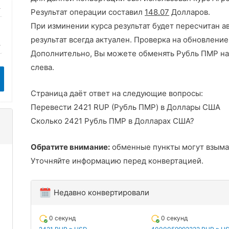
Результат операции составил
148.07
Долларов.
При изминении курса результат будет пересчитан а
результат всегда актуален. Проверка на обновление
Дополнительно, Вы можете обменять Рубль ПМР на
слева.
Страница даёт ответ на следующие вопросы:
Перевести 2421 RUP (Рубль ПМР) в Доллары США
Сколько 2421 Рубль ПМР в Долларах США?
Обратите внимание:
обменные пункты могут взыма
Уточняйте информацию перед конвертацией.
Недавно конвертировали
0 секунд
0 секунд