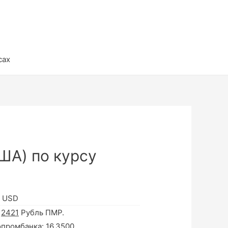
сах
ША) по курсу
в USD
а
2421
Рубль ПМР.
опромбанка:
16.3500
.