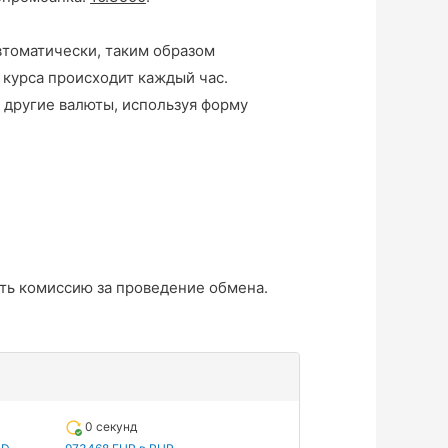
втоматически, таким образом
 курса происходит каждый час.
 другие валюты, используя форму
ть комиссию за проведение обмена.
0 секунд