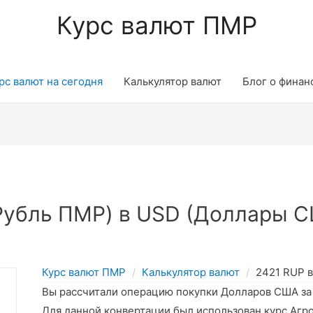
Курс валют ПМР
рс валют на сегодня
Калькулятор валют
Блог о финан
Рубль ПМР) в USD (Доллары С
Курс валют ПМР
Калькулятор валют
2421 RUP 
Вы рассчитали операцию покупки Долларов США з
Для данной конвертации был использован курс Агр