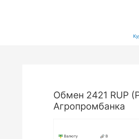
Ку
Обмен 2421 RUP (
Агропромбанка
Валюту
В