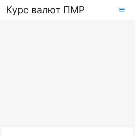
Курс валют ПМР
Глав
мен