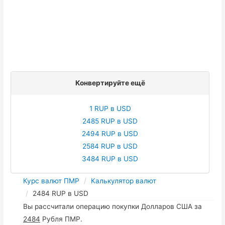
Конвертируйте ещё
1 RUP в USD
2485 RUP в USD
2494 RUP в USD
2584 RUP в USD
3484 RUP в USD
Курс валют ПМР
Калькулятор валют
2484 RUP в USD
Вы рассчитали операцию покупки Долларов США за
2484
Рубля ПМР.