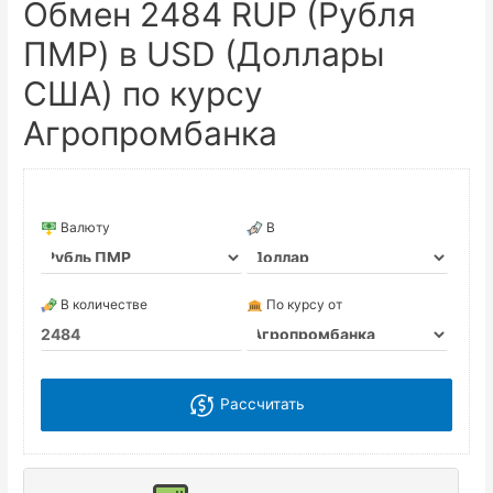
Обмен 2484 RUP (Рубля
ПМР) в USD (Доллары
США) по курсу
Агропромбанка
Валюту
В
В количестве
По курсу от
Рассчитать