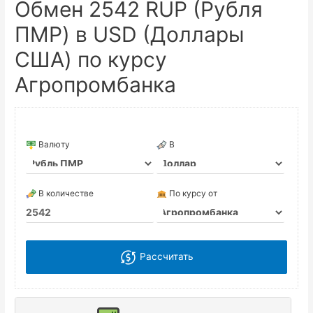
Обмен 2542 RUP (Рубля
ПМР) в USD (Доллары
США) по курсу
Агропромбанка
Валюту
В
В количестве
По курсу от
Рассчитать