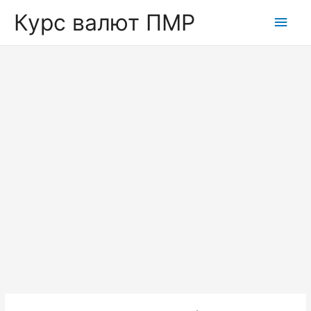
Курс валют ПМР
Глав
мен