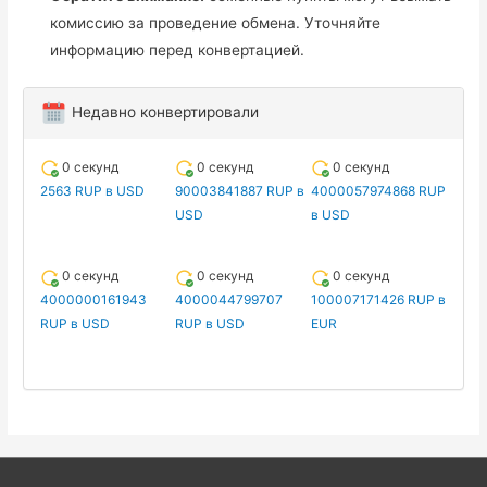
комиссию за проведение обмена. Уточняйте
информацию перед конвертацией.
Недавно конвертировали
0 секунд
0 секунд
0 секунд
2563 RUP в USD
90003841887 RUP в
4000057974868 RUP
USD
в USD
0 секунд
0 секунд
0 секунд
4000000161943
4000044799707
100007171426 RUP в
RUP в USD
RUP в USD
EUR