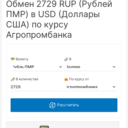
Обмен 2729 RUP (Рублей
ПМР) в USD (Доллары
США) по курсу
Агропромбанка
Валюту
В
В количестве
По курсу от
Рассчитать