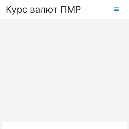
Курс валют ПМР
Глав
мен