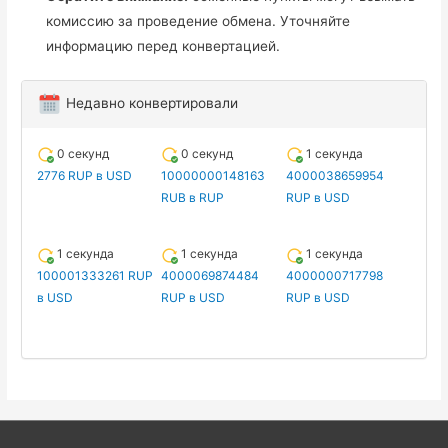
комиссию за проведение обмена. Уточняйте
информацию перед конвертацией.
Недавно конвертировали
0 секунд
0 секунд
1 секунда
2776 RUP в USD
10000000148163
4000038659954
RUB в RUP
RUP в USD
1 секунда
1 секунда
1 секунда
100001333261 RUP
4000069874484
4000000717798
в USD
RUP в USD
RUP в USD